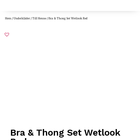
Hem
/
Underkläder
/
Till Henne
/ Bra & Thong Set Wetlook Red
Bra & Thong Set Wetlook