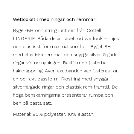
Wetlookstil med ringar och remmar!
Bygel-BH och string i ett set från Cottelli
LINGERIE. Båda delar i ädel röd wetlook – mjukt
och elastiskt för maximal komfort. Bygel-BH
med elastiska remmar och snygga silverfärgade
ringar vid urringningen. Baktill med justerbar
hakknäppning. Även axelbanden kan justeras för
en perfekt passform. Riostring med snygga
silverfärgade ringar och elastisk rem framtill. De
höga benskärningarna presenterar rumpa och
ben på bästa sätt.
Material: 90% polyester, 10% elastan.