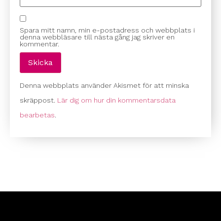
Spara mitt namn, min e-postadress och webbplats i
denna webbläsare till nästa gång jag skriver en
kommentar.
Denna webbplats använder Akismet för att minska
skräppost.
Lär dig om hur din kommentarsdata
bearbetas
.