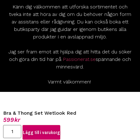
Känn dig välkommen att utforska sortimentet och
tveka inte att höra av dig om du behöver någon form
av assistans eller rådgivning. Du kan också boka ett
butiksparty där jag guidar er igenom butikens alla
produkter i en avslappnad miljö.
Jag ser fram emot att hjälpa dig att hitta det du söker
och göra din tid här på
Passionerat.se
spännande och
minnesvärd.
Varmt välkommen!
Bra & Thong Set Wetlook Red
599
kr
Lägg till i varukorg