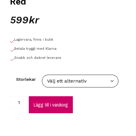
Red
599
kr
Lagervara, finns i butik
Betala tryggt med Klarna
Snabb och diskret leverans
Storlekar
Lägg till i varukorg