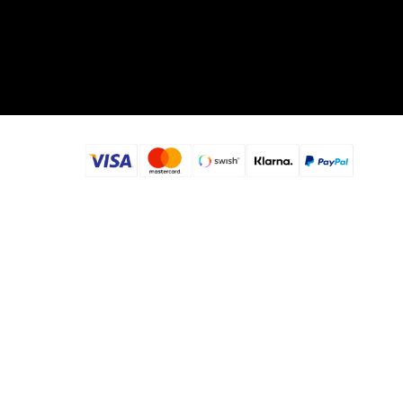
©
2023
Passionerat.se