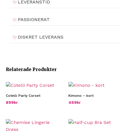
LEVERANSTID
PASSIONERAT
DISKRET LEVERANS
Relaterade Produkter
Cotelli Party Corset
Kimono – kort
899
kr
469
kr