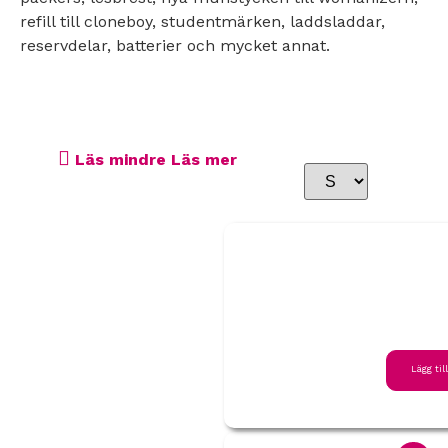
refill till cloneboy, studentmärken, laddsladdar,
reservdelar, batterier och mycket annat.
Läs mindre
Läs mer
Lägg til