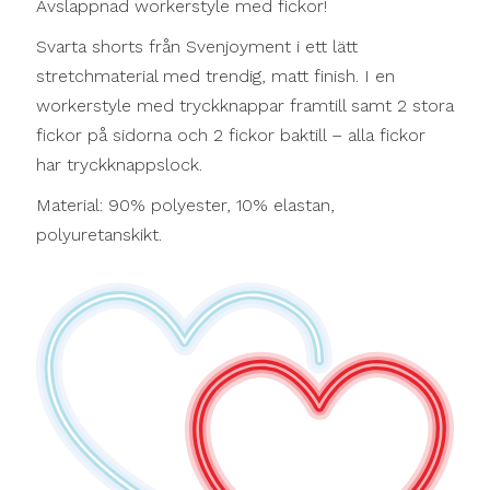
Avslappnad workerstyle med fickor!
Svarta shorts från Svenjoyment i ett lätt
stretchmaterial med trendig, matt finish. I en
workerstyle med tryckknappar framtill samt 2 stora
fickor på sidorna och 2 fickor baktill – alla fickor
har tryckknappslock.
Material: 90% polyester, 10% elastan,
polyuretanskikt.