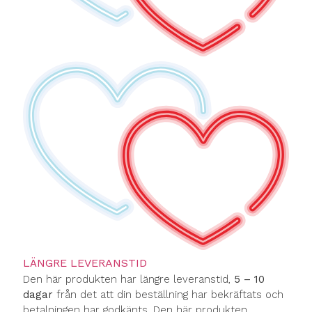
LÄNGRE LEVERANSTID
Den här produkten har längre leveranstid,
5 – 10
dagar
från det att din beställning har bekräftats och
betalningen har godkänts. Den här produkten