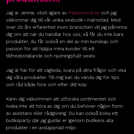
Jag är Jennie, stolt ägare av
Passionerat.se
och jag
välkomnar dig till vår unika sexbutik i Halmstad. Med
över 20 års erfarenhet inom branschen vill jag påminna
dig om att när du handlar hos oss, så får du inte bara
produkter, du får också en del av min kunskap och
passion för att hjälpa mina kunder till ett
tillfredsställande och njutningsfullt sexliv.
Jag är här för att vägleda, svara på dina frågor och visa
dig våra produkter. Till mig kan du vända dig för tips
och råd både före och efter ditt köp.
Känn dig välkommen att utforska sortimentet och
tveka inte att höra av dig om du behöver någon form
av assistans eller rådgivning. Du kan också boka ett
butiksparty där jag guidar er igenom butikens alla
produkter i en avslappnad miljö.