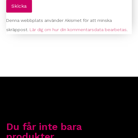
Denna webbplats använder Akismet för att minska
skräppost.
Lär dig om hur din kommentarsdata bearbetas
.
Du får inte bara
produkter…