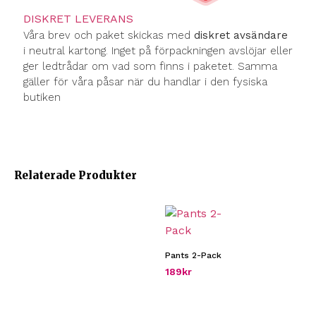
DISKRET LEVERANS
Våra brev och paket skickas med
diskret avsändare
i neutral kartong. Inget på förpackningen avslöjar eller
ger ledtrådar om vad som finns i paketet. Samma
gäller för våra påsar när du handlar i den fysiska
butiken
Relaterade Produkter
Pants 2-Pack
189
kr