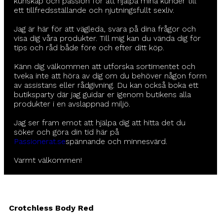
kunskap och passion för att hjälpa mina kunder till
ett tillfredsställande och njutningsfullt sexliv.
Jag är här för att vägleda, svara på dina frågor och
visa dig våra produkter. Till mig kan du vända dig för
tips och råd både före och efter ditt köp.
Känn dig välkommen att utforska sortimentet och
tveka inte att höra av dig om du behöver någon form
av assistans eller rådgivning. Du kan också boka ett
butiksparty där jag guidar er igenom butikens alla
produkter i en avslappnad miljö.
Jag ser fram emot att hjälpa dig att hitta det du
söker och göra din tid här på
Passionerat.se
spännande och minnesvärd.
Varmt välkommen!
Crotchless Body Red