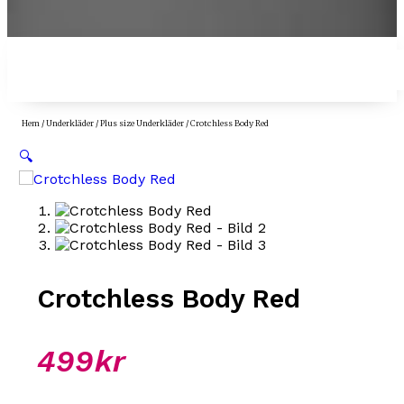
Hem
/
Underkläder
/
Plus size Underkläder
/ Crotchless Body Red
🔍
Crotchless Body Red
499
kr