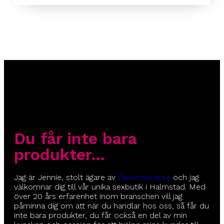
Du får inte bara
produkter…
Jag är Jennie, stolt ägare av
Passionerat.se
och jag
välkomnar dig till vår unika sexbutik i Halmstad. Med
över 20 års erfarenhet inom branschen vill jag
påminna dig om att när du handlar hos oss, så får du
inte bara produkter, du får också en del av min