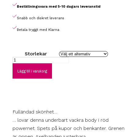
Beställningsvara med 5-10 dagars leveranstid
Snabb och diskret leverans
Betala tryggt med Klarna
Storlekar
Lägg till i varukorg
Fulländad skönhet…
… lovar denna underbart vackra body i röd
powernet. Spets på kupor och benkanter. Grenen
är öppen. Axelbanden justerbara.