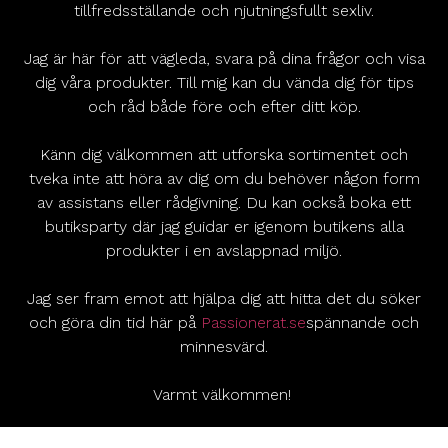
tillfredsställande och njutningsfullt sexliv.
Jag är här för att vägleda, svara på dina frågor och visa
dig våra produkter. Till mig kan du vända dig för tips
och råd både före och efter ditt köp.
Känn dig välkommen att utforska sortimentet och
tveka inte att höra av dig om du behöver någon form
av assistans eller rådgivning. Du kan också boka ett
butiksparty där jag guidar er igenom butikens alla
produkter i en avslappnad miljö.
Jag ser fram emot att hjälpa dig att hitta det du söker
och göra din tid här på
Passionerat.se
spännande och
minnesvärd.
Varmt välkommen!