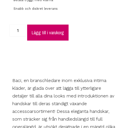
Betala tryggt med Klarna
Snabb och diskret leverans
Lägg till i varukorg
Baci, en branschledare inom exklusiva intima
kläder, är glada över att lägga till ytterligare
detaljer till alla dina looks med introduktionen av
handskar till deras ständigt växande
accessoarsortiment! Dessa eleganta handskar,
som sträcker sig från handledslängd till full
operalängd, är utsökt designade i en mängd olika