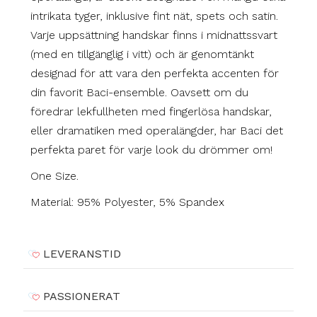
intrikata tyger, inklusive fint nät, spets och satin.
Varje uppsättning handskar finns i midnattssvart
(med en tillgänglig i vitt) och är genomtänkt
designad för att vara den perfekta accenten för
din favorit Baci-ensemble. Oavsett om du
föredrar lekfullheten med fingerlösa handskar,
eller dramatiken med operalängder, har Baci det
perfekta paret för varje look du drömmer om!
One Size.
Material: 95% Polyester, 5% Spandex
LEVERANSTID
PASSIONERAT