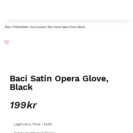
Hem
/
Underkläder
/
Accessoarer
/ Baci Satin Opera Glove, Black
Baci Satin Opera Glove,
Black
199
kr
Lagervara, finns i butik