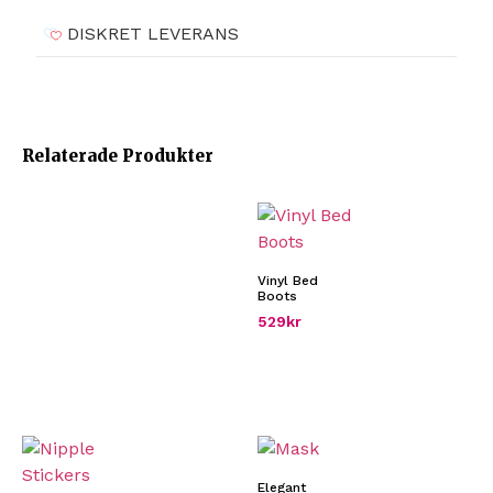
DISKRET LEVERANS
Relaterade Produkter
Vinyl Bed
Boots
529
kr
Elegant