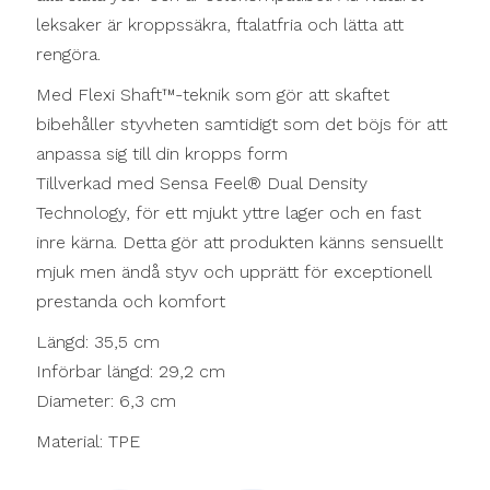
leksaker är kroppssäkra, ftalatfria och lätta att
rengöra.
Med Flexi Shaft™-teknik som gör att skaftet
bibehåller styvheten samtidigt som det böjs för att
anpassa sig till din kropps form
Tillverkad med Sensa Feel® Dual Density
Technology, för ett mjukt yttre lager och en fast
inre kärna. Detta gör att produkten känns sensuellt
mjuk men ändå styv och upprätt för exceptionell
prestanda och komfort
Längd: 35,5 cm
Införbar längd: 29,2 cm
Diameter: 6,3 cm
Material: TPE