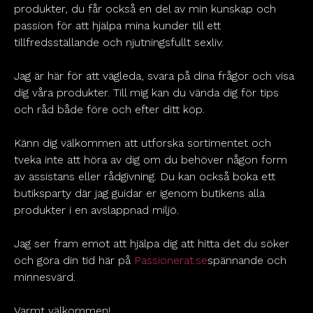
produkter, du får också en del av min kunskap och
passion för att hjälpa mina kunder till ett
tillfredsställande och njutningsfullt sexliv.
Jag är här för att vägleda, svara på dina frågor och visa
dig våra produkter. Till mig kan du vända dig för tips
och råd både före och efter ditt köp.
Känn dig välkommen att utforska sortimentet och
tveka inte att höra av dig om du behöver någon form
av assistans eller rådgivning. Du kan också boka ett
butiksparty där jag guidar er igenom butikens alla
produkter i en avslappnad miljö.
Jag ser fram emot att hjälpa dig att hitta det du söker
och göra din tid här på
Passionerat.se
spännande och
minnesvärd.
Varmt välkommen!