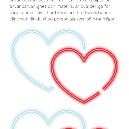
produkterna i sortimentet. Hennes kunskaper om
användarvänlighet och material är ovärderliga för
våra kunder såväl i butiken som här i webshopen. I
vår chatt får du alltid personliga svar på dina frågor.