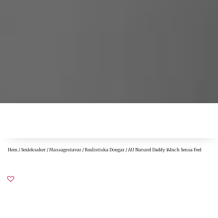
Hem
/
Sexleksaker
/
Massagestavar
/
Realistiska Dongar
/ AU Naturel Daddy 14Inch Sensa Feel