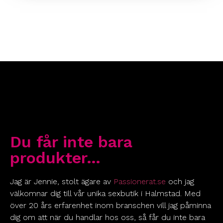
Du får inte bara
produkter…
Jag är Jennie, stolt ägare av
Passionerat.se
och jag
välkomnar dig till vår unika sexbutik i Halmstad. Med
över 20 års erfarenhet inom branschen vill jag påminna
dig om att när du handlar hos oss, så får du inte bara