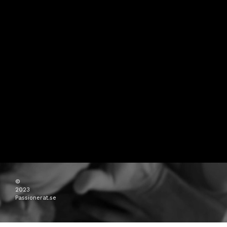
©
2023
Passionerat.se