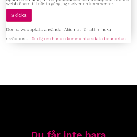
webbläsare till nästa gång jag skriver en kommentar.
Denna webbplats använder Akismet för att minska
skräppost.
Lär dig om hur din kommentarsdata bearbetas
.
Du får inte bara