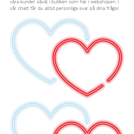
våra kunder såväl i butiken som här i webshopen. I
vår chatt får du alltid personliga svar på dina frågor.