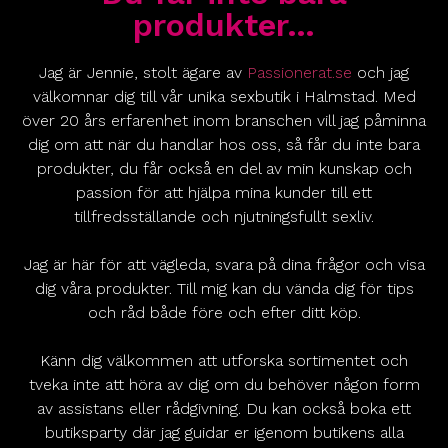
produkter…
Jag är Jennie, stolt ägare av
Passionerat.se
och jag
välkomnar dig till vår unika sexbutik i Halmstad. Med
över 20 års erfarenhet inom branschen vill jag påminna
dig om att när du handlar hos oss, så får du inte bara
produkter, du får också en del av min kunskap och
passion för att hjälpa mina kunder till ett
tillfredsställande och njutningsfullt sexliv.
Jag är här för att vägleda, svara på dina frågor och visa
dig våra produkter. Till mig kan du vända dig för tips
och råd både före och efter ditt köp.
Känn dig välkommen att utforska sortimentet och
tveka inte att höra av dig om du behöver någon form
av assistans eller rådgivning. Du kan också boka ett
butiksparty där jag guidar er igenom butikens alla