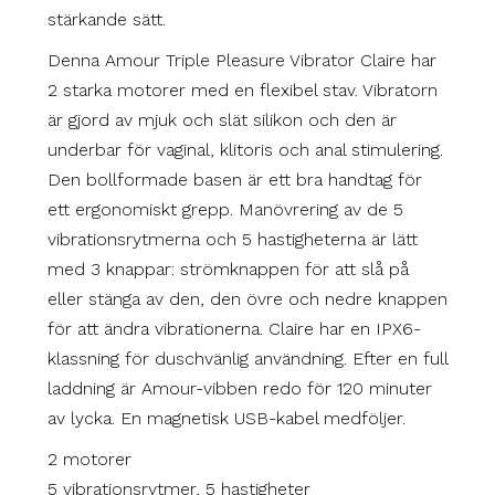
stärkande sätt.
Denna Amour Triple Pleasure Vibrator Claire har
2 starka motorer med en flexibel stav. Vibratorn
är gjord av mjuk och slät silikon och den är
underbar för vaginal, klitoris och anal stimulering.
Den bollformade basen är ett bra handtag för
ett ergonomiskt grepp. Manövrering av de 5
vibrationsrytmerna och 5 hastigheterna är lätt
med 3 knappar: strömknappen för att slå på
eller stänga av den, den övre och nedre knappen
för att ändra vibrationerna. Claire har en IPX6-
klassning för duschvänlig användning. Efter en full
laddning är Amour-vibben redo för 120 minuter
av lycka. En magnetisk USB-kabel medföljer.
2 motorer
5 vibrationsrytmer, 5 hastigheter