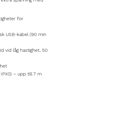
igheter för
isk USB-kabel (90 min
d vid låg hastighet, 50
ghet
– IPX0) – upp till 7 m