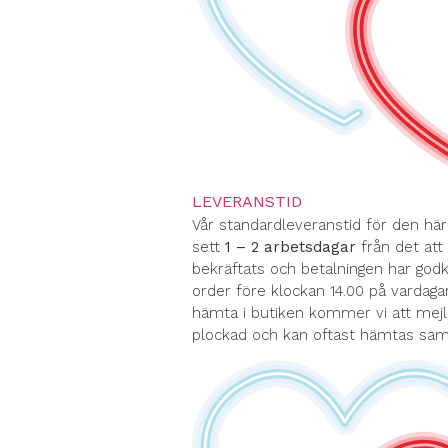
LEVERANSTID
Vår standardleveranstid för den hä
sett
1 – 2 arbetsdagar
från det att 
bekräftats och betalningen har god
order före klockan 14.00 på vardagar
hämta i butiken kommer vi att mejl
plockad och kan oftast hämtas s