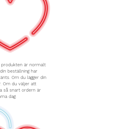
r produkten är normalt
din beställning har
känts. Om du lägger din
. Om du väljer att
a så snart ordern är
amma dag.