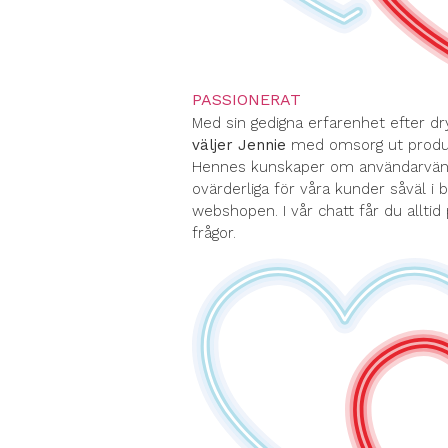
PASSIONERAT
Med sin gedigna erfarenhet efter dr
väljer Jennie
med omsorg ut produk
Hennes kunskaper om användarvänli
ovärderliga för våra kunder såväl i 
webshopen. I vår chatt får du alltid
frågor.