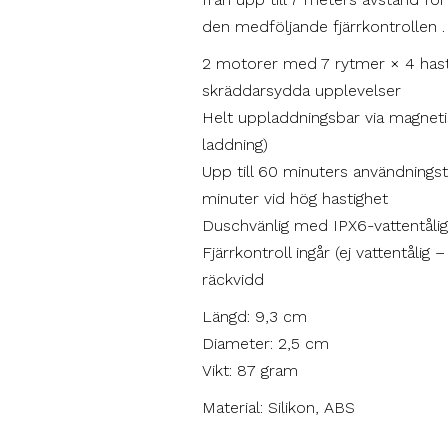
den medföljande fjärrkontrollen .
2 motorer med 7 rytmer × 4 hast
skräddarsydda upplevelser
Helt uppladdningsbar via magnet
laddning)
Upp till 60 minuters användningsti
minuter vid hög hastighet
Duschvänlig med IPX6-vattentåli
Fjärrkontroll ingår (ej vattentålig 
räckvidd
Längd: 9,3 cm
Diameter: 2,5 cm
Vikt: 87 gram
Material: Silikon, ABS