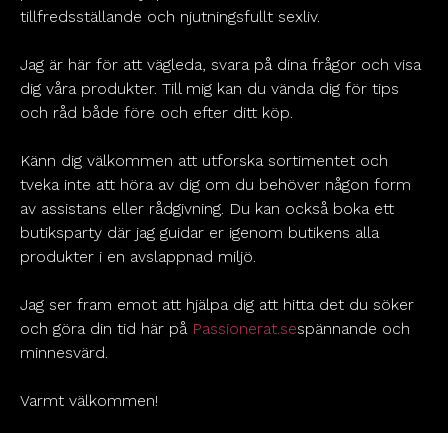
tillfredsställande och njutningsfullt sexliv.
Jag är här för att vägleda, svara på dina frågor och visa
dig våra produkter. Till mig kan du vända dig för tips
och råd både före och efter ditt köp.
Känn dig välkommen att utforska sortimentet och
tveka inte att höra av dig om du behöver någon form
av assistans eller rådgivning. Du kan också boka ett
butiksparty där jag guidar er igenom butikens alla
produkter i en avslappnad miljö.
Jag ser fram emot att hjälpa dig att hitta det du söker
och göra din tid här på
Passionerat.se
spännande och
minnesvärd.
Varmt välkommen!