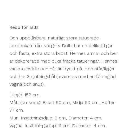
Redo för allt!
Den uppblåsbara, naturligt stora tatuerade
sexdockan från Naughty Dollz har en delikat figur
och fasta, extra stora bröst. Hennes armar och ben
är dekorerade med olika fräcka tatueringar. Hennes
vackra ansikte och hår är tryckt på. Hon står/ligger
och har 3 njutningshål (levereras med en förseglad
vagina och anus).
Längd: 152 cm.
Mått (omkrets): Bröst 90 cm, Midja 60 cm, Höfter
77 cm.
Mun: Insättningsdjup: 9 cm, Diameter: 4 cm.
Vagina: Insättningsdjup: 11 cm, Diameter: 4 cm.