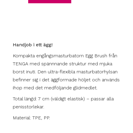
Handjob i ett ägg!
Kompakta engångsmasturbatorn Egg Brush från
TENGA med spännnande struktur med mjuka
borst inuti. Den ultra-flexibla masturbatorhylsan
befinner sig i det äggformade höljet och används
ihop med det medföljande glidmedlet.
Total längd: 7 cm (väldigt elastisk) – passar alla
penisstorlekar.
Material: TPE, PP.