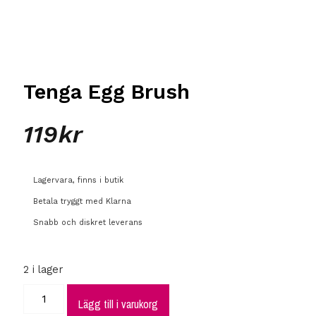
Tenga Egg Brush
119
kr
Lagervara, finns i butik
Betala tryggt med Klarna
Snabb och diskret leverans
2 i lager
Lägg till i varukorg