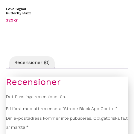
Love Signal
Butterfly Buzz
329
kr
Recensioner (0)
Recensioner
Det finns inga recensioner än.
Bli först med att recensera ”Strobe Black App Control”
Din e-postadress kommer inte publiceras.
Obligatoriska fält
är märkta
*