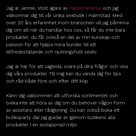
Jag är Jennie, stolt ägare av
Passionerat.se
och jag
välkomnar dig till vår unika sexbutik i Halmstad. Med
över 20 års erfarenhet inom branschen vill jag påminna
dig om att när du handlar hos oss, så får du inte bara
produkter, du får också en del av min kunskap och
passion för att hjälpa mina kunder till ett
tillfredsställande och njutningsfullt sexliv.
Jag är här för att vägleda, svara på dina frågor och visa
dig våra produkter. Till mig kan du vända dig för tips
och råd både före och efter ditt köp.
Känn dig välkommen att utforska sortimentet och
tveka inte att höra av dig om du behöver någon form
av assistans eller rådgivning. Du kan också boka ett
butiksparty där jag guidar er igenom butikens alla
produkter i en avslappnad miljö.