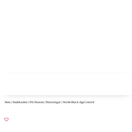
Hem
/
Sexleksaker
/
För Honom
/
Penisringar
/ Strobe Black App Control