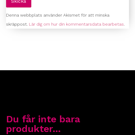
Denna webbplats använder Akismet för att minska
skräppost.
Lär dig om hur din kommentarsdata bearbetas
.
Du får inte bara
produkter…