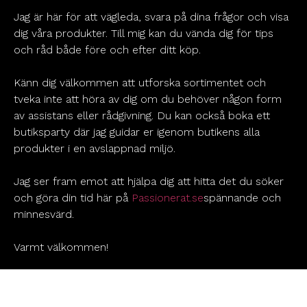
Jag är här för att vägleda, svara på dina frågor och visa
dig våra produkter. Till mig kan du vända dig för tips
och råd både före och efter ditt köp.
Känn dig välkommen att utforska sortimentet och
tveka inte att höra av dig om du behöver någon form
av assistans eller rådgivning. Du kan också boka ett
butiksparty där jag guidar er igenom butikens alla
produkter i en avslappnad miljö.
Jag ser fram emot att hjälpa dig att hitta det du söker
och göra din tid här på
Passionerat.se
spännande och
minnesvärd.
Varmt välkommen!