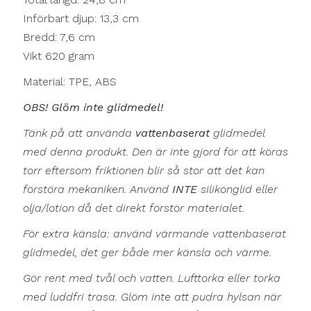
Införbart djup: 13,3 cm
Bredd: 7,6 cm
Vikt 620 gram
Material: TPE, ABS
OBS! Glöm inte glidmedel!
Tänk på att använda
vattenbaserat
glidmedel
med denna produkt. Den är inte gjord för att köras
torr eftersom friktionen blir så stor att det kan
förstöra mekaniken. Använd
INTE
silikonglid eller
olja/lotion då det direkt förstör materialet.
För extra känsla: använd värmande vattenbaserat
glidmedel, det ger både mer känsla och värme.
Gör rent med tvål och vatten. Lufttorka eller torka
med luddfri trasa. Glöm inte att pudra hylsan när