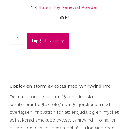
1
×
Blush Toy Renewal Powder
99
kr
Lägg till i varukorg
Upplev en storm av extas med Whirlwind Pro!
Denna automatiska manliga onanimaskin
kombinerar högteknologisk ingenjörskonst med
överlägsen innovation för att erbjuda dig en mycket
sofistikerad smekupplevelse. Whirlwind Pro har en
diskret och elegant design och är fullpackad med