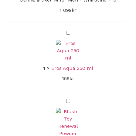
1 099
kr
Eros
Aqua
250
ml
1
×
Eros Aqua 250 ml
159
kr
Blush
Toy
Renewal
Powder