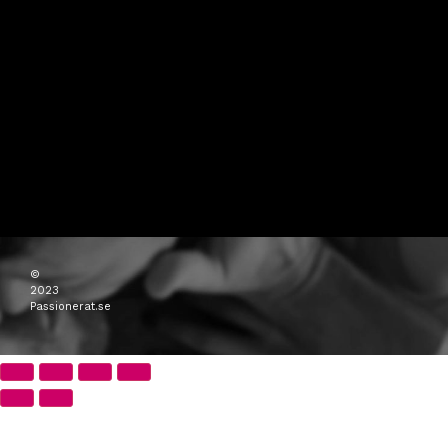
©
2023
Passionerat.se