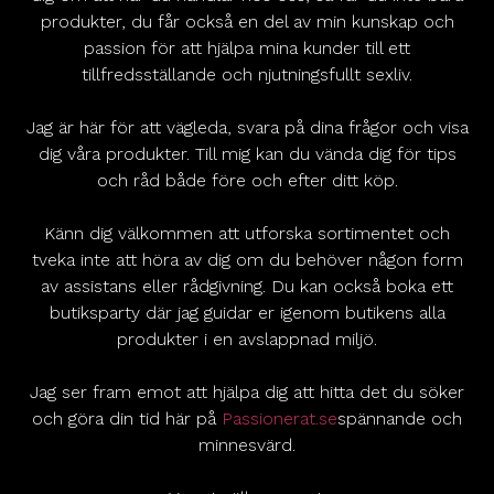
produkter, du får också en del av min kunskap och
passion för att hjälpa mina kunder till ett
tillfredsställande och njutningsfullt sexliv.
Jag är här för att vägleda, svara på dina frågor och visa
dig våra produkter. Till mig kan du vända dig för tips
och råd både före och efter ditt köp.
Känn dig välkommen att utforska sortimentet och
tveka inte att höra av dig om du behöver någon form
av assistans eller rådgivning. Du kan också boka ett
butiksparty där jag guidar er igenom butikens alla
produkter i en avslappnad miljö.
Jag ser fram emot att hjälpa dig att hitta det du söker
och göra din tid här på
Passionerat.se
spännande och
minnesvärd.