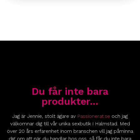
Du får inte bara
produkter…
Jag är Jennie, stolt ägare av
Passionerat.se
och jag
välkomnar dig till vår unika sexbutik i Halmstad. Med
över 20 års erfarenhet inom branschen vill jag påminna
dig om att när du handlar hos oss, så får du inte bara