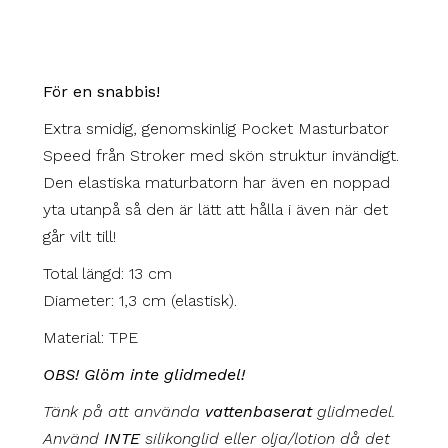
För en snabbis!
Extra smidig, genomskinlig Pocket Masturbator
Speed från Stroker med skön struktur invändigt.
Den elastiska maturbatorn har även en noppad
yta utanpå så den är lätt att hålla i även när det
går vilt till!
Total längd: 13 cm
Diameter: 1,3 cm (elastisk).
Material: TPE
OBS! Glöm inte glidmedel!
Tänk på att använda
vattenbaserat
glidmedel.
Använd
INTE
silikonglid eller olja/lotion då det