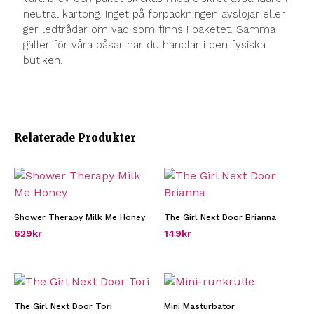
neutral kartong. Inget på förpackningen avslöjar eller
ger ledtrådar om vad som finns i paketet. Samma
gäller för våra påsar när du handlar i den fysiska
butiken.
Relaterade Produkter
Shower Therapy Milk Me Honey
The Girl Next Door Brianna
629
kr
149
kr
The Girl Next Door Tori
Mini Masturbator