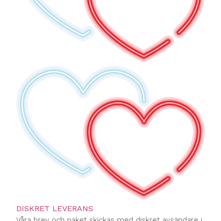
DISKRET LEVERANS
Våra brev och paket skickas med diskret avsändare i