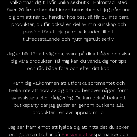
välkomnar dig till vår unika sexbutik i Halmstad. Med
över 20 års erfarenhet inom branschen vill jag påminna
dig om att när du handlar hos oss, så får du inte bara
produkter, du får också en del av min kunskap och
passion för att hjälpa mina kunder till ett
tillfredsställande och njutningsfullt sexliv.
Jag är här för att vägleda, svara på dina frågor och visa
dig våra produkter. Till mig kan du vända dig för tips
och råd både före och efter ditt köp.
Känn dig välkommen att utforska sortimentet och
tveka inte att höra av dig om du behöver någon form
av assistans eller rådgivning. Du kan också boka ett
butiksparty där jag guidar er igenom butikens alla
produkter i en avslappnad miljö.
Jag ser fram emot att hjälpa dig att hitta det du söker
och göra din tid här på
Passionerat.se
spännande och