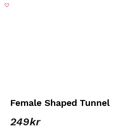
Female Shaped Tunnel
249
kr