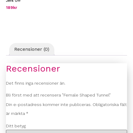
Jerk Off
189
kr
Recensioner (0)
Recensioner
Det finns inga recensioner än.
Bli först med att recensera ”Female Shaped Tunnel”
Din e-postadress kommer inte publiceras.
Obligatoriska fält
är märkta
*
Ditt betyg