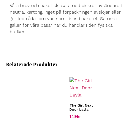
Våra brev och paket skickas med diskret avsändare i
neutral kartong. Inget på förpackningen avslöjar eller
ger ledtrådar om vad som finns i paketet. Samma
gäller för våra påsar när du handlar i den fysiska
butiken.
Relaterade Produkter
The Girl Next
Door Layla
149
kr