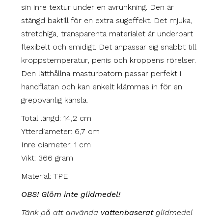
sin inre textur under en avrunkning. Den är
stängd baktill för en extra sugeffekt. Det mjuka,
stretchiga, transparenta materialet är underbart
flexibelt och smidigt. Det anpassar sig snabbt till
kroppstemperatur, penis och kroppens rörelser.
Den lätthållna masturbatorn passar perfekt i
handflatan och kan enkelt klämmas in för en
greppvänlig känsla.
Total längd: 14,2 cm
Ytterdiameter: 6,7 cm
Inre diameter: 1 cm
Vikt: 366 gram
Material: TPE
OBS! Glöm inte glidmedel!
Tänk på att använda
vattenbaserat
glidmedel