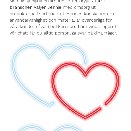
Med sin gedigna erfarenhet efter drygt
20 år i
branschen väljer Jennie
med omsorg ut
produkterna i sortimentet. Hennes kunskaper om
användarvänlighet och material är ovärderliga för
våra kunder såväl i butiken som här i webshopen. I
vår chatt får du alltid personliga svar på dina frågor.