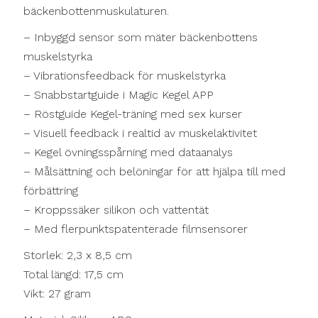
bäckenbottenmuskulaturen.
– Inbyggd sensor som mäter bäckenbottens
muskelstyrka
– Vibrationsfeedback för muskelstyrka
– Snabbstartguide i Magic Kegel APP
– Röstguide Kegel-träning med sex kurser
– Visuell feedback i realtid av muskelaktivitet
– Kegel övningsspårning med dataanalys
– Målsättning och belöningar för att hjälpa till med
förbättring
– Kroppssäker silikon och vattentät
– Med flerpunktspatenterade filmsensorer
Storlek: 2,3 x 8,5 cm
Total längd: 17,5 cm
Vikt: 27 gram