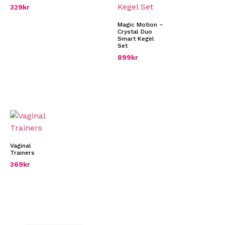
329
kr
Magic Motion –
Crystal Duo
Smart Kegel
Set
899
kr
Vaginal
Trainers
369
kr