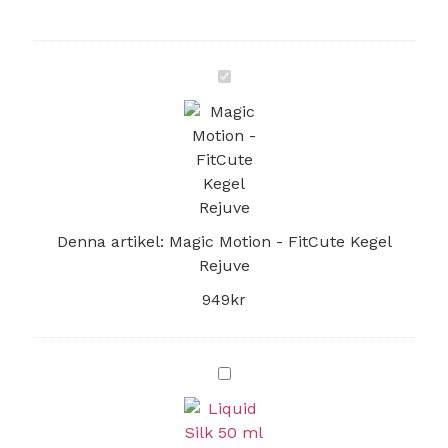
Magic
Motion
-
FitCute
Kegel
Rejuve
Denna artikel:
Magic Motion - FitCute Kegel
Rejuve
949
kr
Liquid
Silk
50
ml