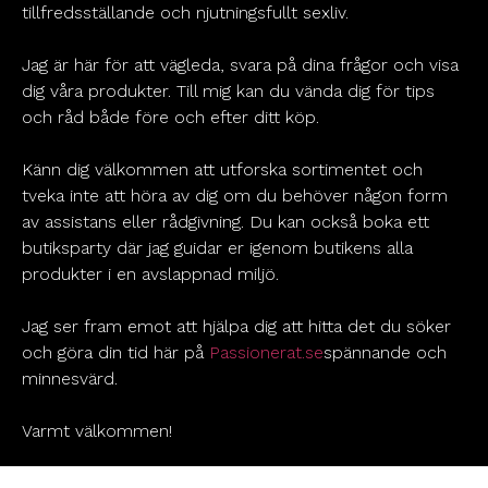
tillfredsställande och njutningsfullt sexliv.
Jag är här för att vägleda, svara på dina frågor och visa
dig våra produkter. Till mig kan du vända dig för tips
och råd både före och efter ditt köp.
Känn dig välkommen att utforska sortimentet och
tveka inte att höra av dig om du behöver någon form
av assistans eller rådgivning. Du kan också boka ett
butiksparty där jag guidar er igenom butikens alla
produkter i en avslappnad miljö.
Jag ser fram emot att hjälpa dig att hitta det du söker
och göra din tid här på
Passionerat.se
spännande och
minnesvärd.
Varmt välkommen!