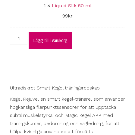
1
×
Liquid Silk 50 ml
99
kr
Lägg till i varukorg
Ultradiskret Smart Kegel träningsredskap
Kegel Rejuve, en smart kegel-tränare, som använder
högkänsliga flerpunktssensorer för att upptäcka
subtil muskelstyrka, och Magic Kegel APP med
träningskurser, bedömning och vägledning, för att
hjälpa kvinnliga användare att förbättra