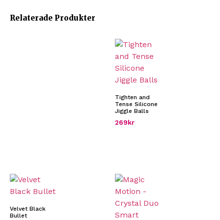
Relaterade Produkter
Tighten and
Tense Silicone
Jiggle Balls
269
kr
Velvet Black
Bullet