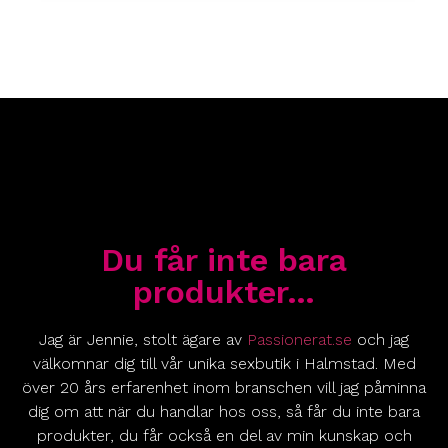
Du får inte bara
produkter…
Jag är Jennie, stolt ägare av
Passionerat.se
och jag
välkomnar dig till vår unika sexbutik i Halmstad. Med
över 20 års erfarenhet inom branschen vill jag påminna
dig om att när du handlar hos oss, så får du inte bara
produkter, du får också en del av min kunskap och