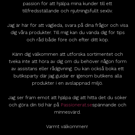
passion för att hjälpa mina kunder till ett
tillfredsställande och njutningsfullt sexliv.
Jag är här för att vägleda, svara på dina frågor och visa
dig våra produkter. Till mig kan du vända dig för tips
och råd både före och efter ditt köp.
Känn dig välkommen att utforska sortimentet och
tveka inte att höra av dig om du behöver någon form
av assistans eller rådgivning. Du kan också boka ett
butiksparty där jag guidar er igenom butikens alla
produkter i en avslappnad miljö.
Jag ser fram emot att hjälpa dig att hitta det du söker
och göra din tid här på
Passionerat.se
spännande och
minnesvärd.
Varmt välkommen!