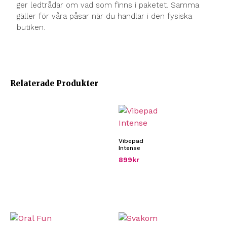
ger ledtrådar om vad som finns i paketet. Samma
gäller för våra påsar när du handlar i den fysiska
butiken.
Relaterade Produkter
Vibepad
Intense
899
kr