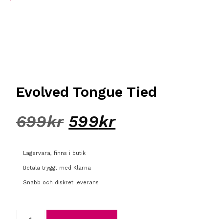
Evolved Tongue Tied
699
kr
599
kr
Lagervara, finns i butik
Betala tryggt med Klarna
Snabb och diskret leverans