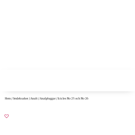
Hem
/
Sexleksaker
/
Analt
/
Analpluggar
/ Icicles No 25 och No 26