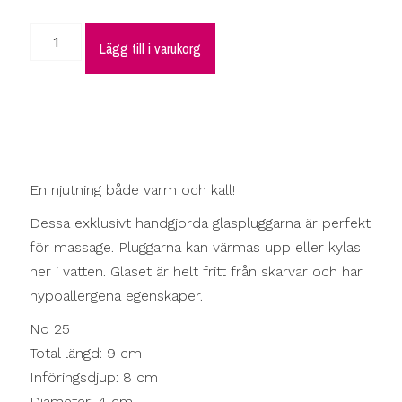
Lägg till i varukorg
En njutning både varm och kall!
Dessa exklusivt handgjorda glaspluggarna är perfekt
för massage. Pluggarna kan värmas upp eller kylas
ner i vatten. Glaset är helt fritt från skarvar och har
hypoallergena egenskaper.
No 25
Total längd: 9 cm
Införingsdjup: 8 cm
Diameter: 4 cm