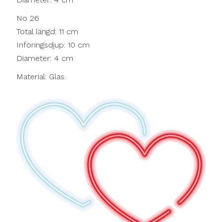
No 26
Total längd: 11 cm
Införingsdjup: 10 cm
Diameter: 4 cm
Material: Glas.