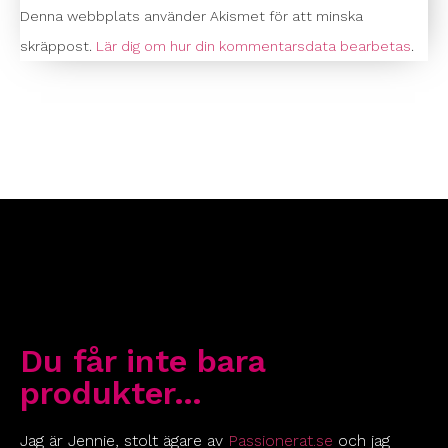
Denna webbplats använder Akismet för att minska
skräppost.
Lär dig om hur din kommentarsdata bearbetas
.
Du får inte bara
produkter…
Jag är Jennie, stolt ägare av
Passionerat.se
och jag