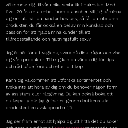
välkomnar dig till vår unika sexbutik i Halmstad. Med
över 20 års erfarenhet inom branschen vill jag påminna
dig om att när du handlar hos oss, så får du inte bara
produkter, du får också en del av min kunskap och
passion för att hjälpa mina kunder till ett
tillfredsställande och njutningsfullt sexliv.
Jag är här för att vägleda, svara på dina frågor och visa
dig våra produkter. Till mig kan du vända dig för tips
och råd både före och efter ditt köp.
Känn dig välkommen att utforska sortimentet och
tveka inte att höra av dig om du behöver någon form
av assistans eller rådgivning. Du kan också boka ett
butiksparty där jag guidar er igenom butikens alla
produkter i en avslappnad miljö.
Jag ser fram emot att hjälpa dig att hitta det du söker