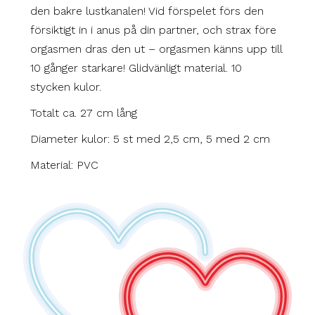
den bakre lustkanalen! Vid förspelet förs den
försiktigt in i anus på din partner, och strax före
orgasmen dras den ut – orgasmen känns upp till
10 gånger starkare! Glidvänligt material. 10
stycken kulor.
Totalt ca. 27 cm lång
Diameter kulor: 5 st med 2,5 cm, 5 med 2 cm
Material: PVC