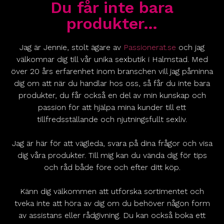
Du får inte bara
produkter…
Jag är Jennie, stolt ägare av
Passionerat.se
och jag
välkomnar dig till vår unika sexbutik i Halmstad. Med
över 20 års erfarenhet inom branschen vill jag påminna
dig om att när du handlar hos oss, så får du inte bara
produkter, du får också en del av min kunskap och
passion för att hjälpa mina kunder till ett
tillfredsställande och njutningsfullt sexliv.
Jag är här för att vägleda, svara på dina frågor och visa
dig våra produkter. Till mig kan du vända dig för tips
och råd både före och efter ditt köp.
Känn dig välkommen att utforska sortimentet och
tveka inte att höra av dig om du behöver någon form
av assistans eller rådgivning. Du kan också boka ett