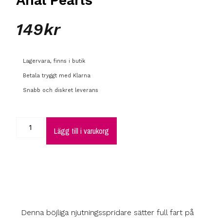
149
kr
Lagervara, finns i butik
Betala tryggt med Klarna
Snabb och diskret leverans
Lägg till i varukorg
Denna böjliga njutningsspridare sätter full fart på