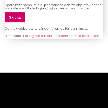
Spara mitt namn, min e-postadress och webbplats i denna
webbläsare till nästa gång jag skriver en kommentar.
Denna webbplats använder Akismet för att minska
skräppost.
Lär dig om hur din kommentarsdata bearbetas
.