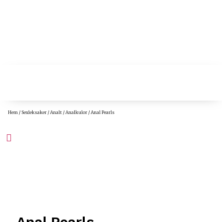
Hem
/
Sexleksaker
/
Analt
/
Analkulor
/ Anal Pearls
Anal Pearls