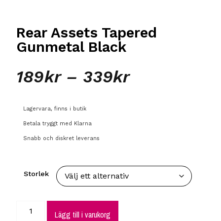
Rear Assets Tapered
Gunmetal Black
189
kr
–
339
kr
Lagervara, finns i butik
Betala tryggt med Klarna
Snabb och diskret leverans
Storlek
Lägg till i varukorg