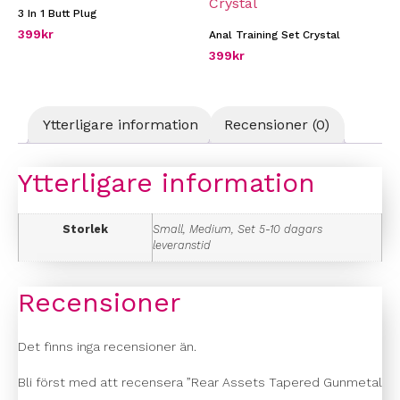
3 In 1 Butt Plug
399
kr
Anal Training Set Crystal
399
kr
Ytterligare information
Recensioner (0)
Ytterligare information
Storlek
Small, Medium, Set 5-10 dagars
leveranstid
Recensioner
Det finns inga recensioner än.
Bli först med att recensera ”Rear Assets Tapered Gunmetal