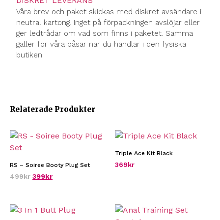
DISKRET LEVERANS
Våra brev och paket skickas med diskret avsändare i
neutral kartong. Inget på förpackningen avslöjar eller
ger ledtrådar om vad som finns i paketet. Samma
gäller för våra påsar när du handlar i den fysiska
butiken.
Relaterade Produkter
Triple Ace Kit Black
369
kr
RS – Soiree Booty Plug Set
499
kr
399
kr