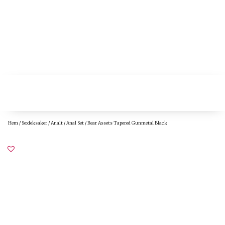
Hem
/
Sexleksaker
/
Analt
/
Anal Set
/ Rear Assets Tapered Gunmetal Black