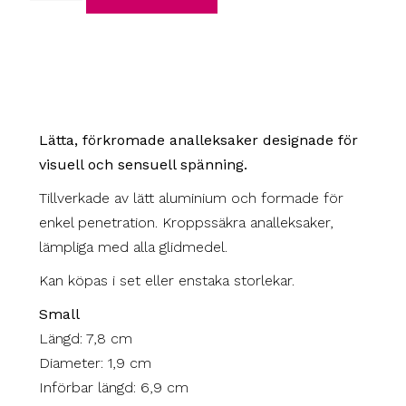
Lätta, förkromade analleksaker designade för
visuell och sensuell spänning.
Tillverkade av lätt aluminium och formade för
enkel penetration. Kroppssäkra analleksaker,
lämpliga med alla glidmedel.
Kan köpas i set eller enstaka storlekar.
Small
Längd: 7,8 cm
Diameter: 1,9 cm
Införbar längd: 6,9 cm