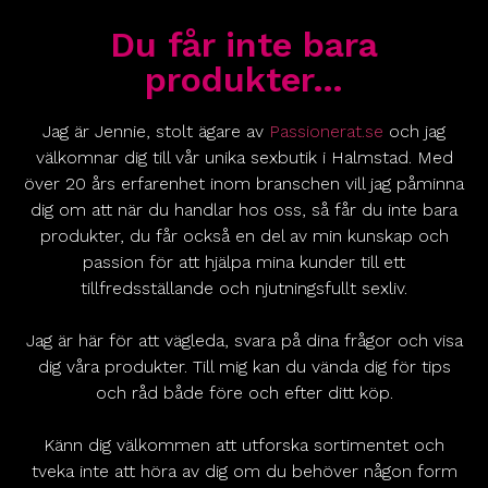
Du får inte bara
produkter…
Jag är Jennie, stolt ägare av
Passionerat.se
och jag
välkomnar dig till vår unika sexbutik i Halmstad. Med
över 20 års erfarenhet inom branschen vill jag påminna
dig om att när du handlar hos oss, så får du inte bara
produkter, du får också en del av min kunskap och
passion för att hjälpa mina kunder till ett
tillfredsställande och njutningsfullt sexliv.
Jag är här för att vägleda, svara på dina frågor och visa
dig våra produkter. Till mig kan du vända dig för tips
och råd både före och efter ditt köp.
Känn dig välkommen att utforska sortimentet och
tveka inte att höra av dig om du behöver någon form