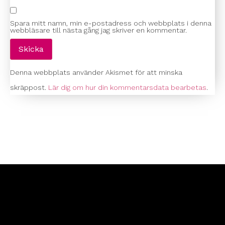
Spara mitt namn, min e-postadress och webbplats i denna
webbläsare till nästa gång jag skriver en kommentar.
Denna webbplats använder Akismet för att minska
skräppost.
Lär dig om hur din kommentarsdata bearbetas
.