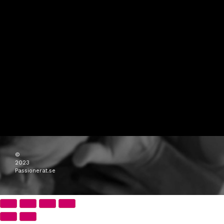
©
2023
Passionerat.se