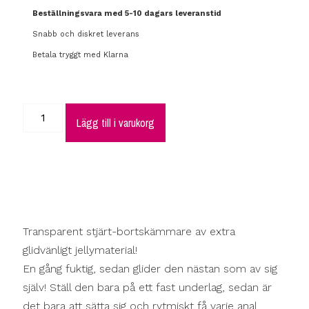
Beställningsvara med 5-10 dagars leveranstid
Snabb och diskret leverans
Betala tryggt med Klarna
Lägg till i varukorg
Transparent stjärt-bortskämmare av extra
glidvänligt jellymaterial!
En gång fuktig, sedan glider den nästan som av sig
själv! Ställ den bara på ett fast underlag, sedan är
det bara att sätta sig och rytmiskt få varje anal