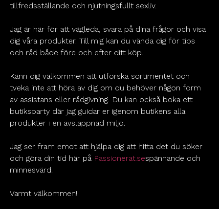
tillfredsställande och njutningsfullt sexliv.
Jag är här för att vägleda, svara på dina frågor och visa
dig våra produkter. Till mig kan du vända dig för tips
och råd både före och efter ditt köp.
Känn dig välkommen att utforska sortimentet och
tveka inte att höra av dig om du behöver någon form
av assistans eller rådgivning. Du kan också boka ett
butiksparty där jag guidar er igenom butikens alla
produkter i en avslappnad miljö.
Jag ser fram emot att hjälpa dig att hitta det du söker
och göra din tid här på
Passionerat.se
spännande och
minnesvärd.
Varmt välkommen!