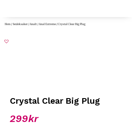
Hem
/
Sexleksaker
/
Analt
/
Anal Extreme
/ Crystal Clear Big Plug
Crystal Clear Big Plug
299
kr