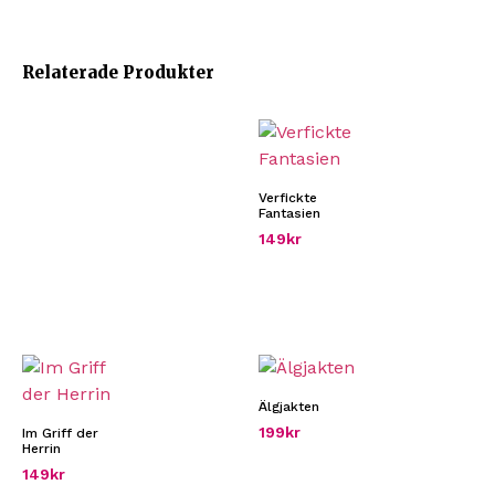
Relaterade Produkter
Verfickte
Fantasien
149
kr
Älgjakten
199
kr
Im Griff der
Herrin
149
kr