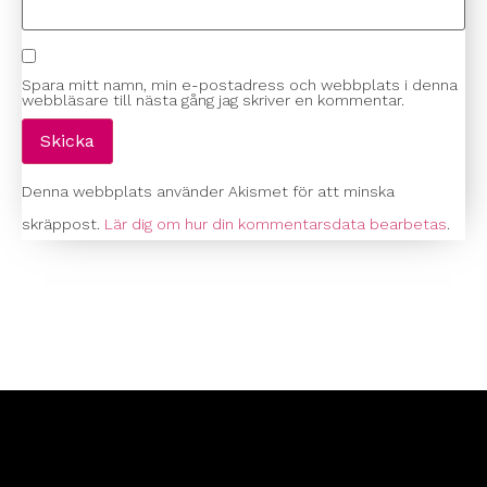
Spara mitt namn, min e-postadress och webbplats i denna
webbläsare till nästa gång jag skriver en kommentar.
Denna webbplats använder Akismet för att minska
skräppost.
Lär dig om hur din kommentarsdata bearbetas
.