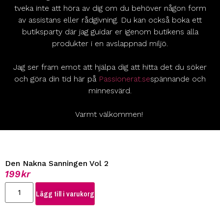
tveka inte att höra av dig om du behöver någon form
av assistans eller rådgivning. Du kan också boka ett
butiksparty där jag guidar er igenom butikens alla
produkter i en avslappnad miljö.
Jag ser fram emot att hjälpa dig att hitta det du söker
och göra din tid här på
Passionerat.se
spännande och
minnesvärd.
Varmt välkommen!
Den Nakna Sanningen Vol 2
199
kr
Lägg till i varukorg