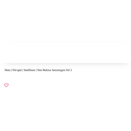
Hem
/
Förspel
/
Sexfilmer
/ Den Nakna Sanningen Vol 2