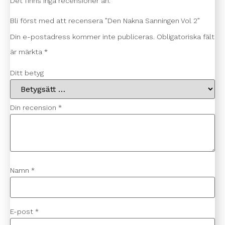
Det finns inga recensioner än.
Bli först med att recensera ”Den Nakna Sanningen Vol 2”
Din e-postadress kommer inte publiceras.
Obligatoriska fält
är märkta
*
Ditt betyg
Din recension
*
Namn
*
E-post
*