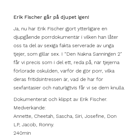
Erik Fischer går på djupet igen!
Ja, nu har Erik Fischer gjort ytterligare en
djupgående porrdokumentär i vilken han låter
oss ta del av sexiga fakta serverade av unga
tjejer, som gillar sex. I “Den Nakna Sanningen 2″
får vi precis som i del ett, reda på, när tjejerna
förlorade oskulden, varför de gör porr, vilka
deras fritidsintressen är, vad de har för
sexfantasier och naturligtvis får vi se dem knulla.
Dokumenterat och klippt av Erik Fischer.
Medverkande:
Annette, Cheetah, Sascha, Siri, Josefine, Don
LP, Jacob, Ronny.
240min