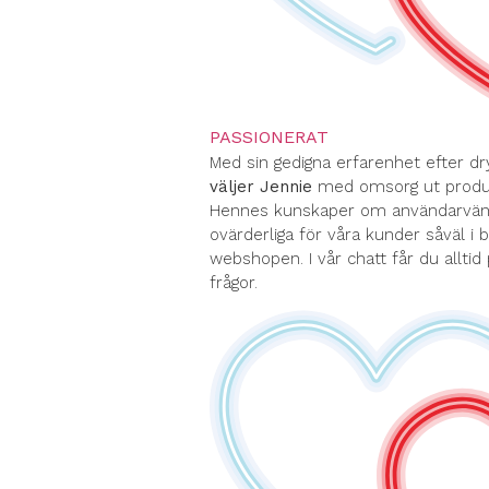
PASSIONERAT
Med sin gedigna erfarenhet efter dr
väljer Jennie
med omsorg ut produk
Hennes kunskaper om användarvänli
ovärderliga för våra kunder såväl i 
webshopen. I vår chatt får du alltid
frågor.