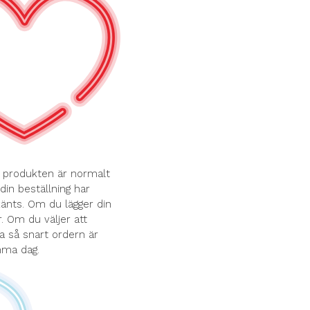
r produkten är normalt
din beställning har
känts. Om du lägger din
. Om du väljer att
a så snart ordern är
amma dag.