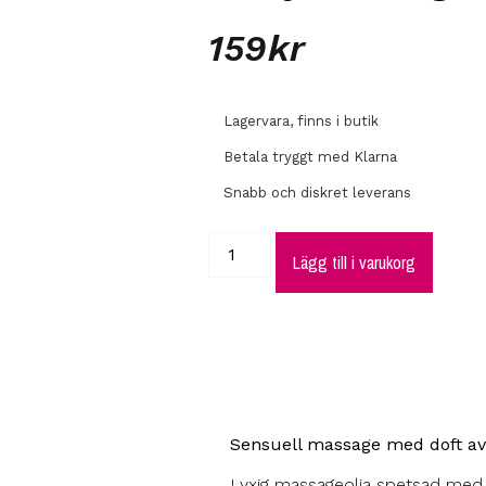
159
kr
Lagervara, finns i butik
Betala tryggt med Klarna
Snabb och diskret leverans
Lägg till i varukorg
Sensuell massage med doft av 
Lyxig massageolja spetsad med 