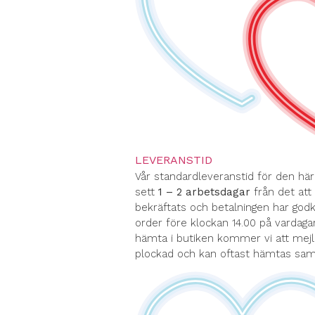
LEVERANSTID
Vår standardleveranstid för den hä
sett
1 – 2 arbetsdagar
från det att 
bekräftats och betalningen har god
order före klockan 14.00 på vardagar
hämta i butiken kommer vi att mejl
plockad och kan oftast hämtas s