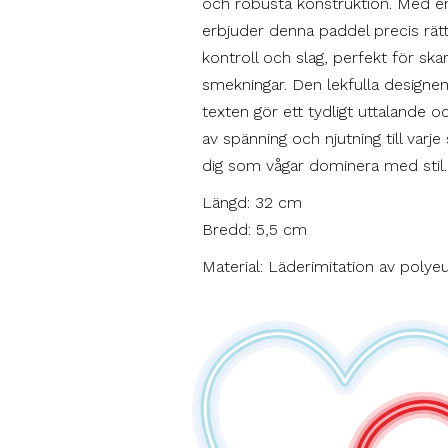
och robusta konstruktion. Med e
erbjuder denna paddel precis rät
kontroll och slag, perfekt för ska
smekningar. Den lekfulla designe
texten gör ett tydligt uttalande oc
av spänning och njutning till varje
dig som vågar dominera med stil.
Längd: 32 cm
Bredd: 5,5 cm
Material: Läderimitation av polye