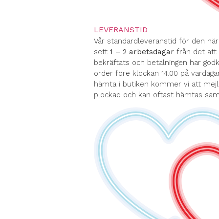
LEVERANSTID
Vår standardleveranstid för den hä
sett
1 – 2 arbetsdagar
från det att 
bekräftats och betalningen har god
order före klockan 14.00 på vardagar
hämta i butiken kommer vi att mejl
plockad och kan oftast hämtas s