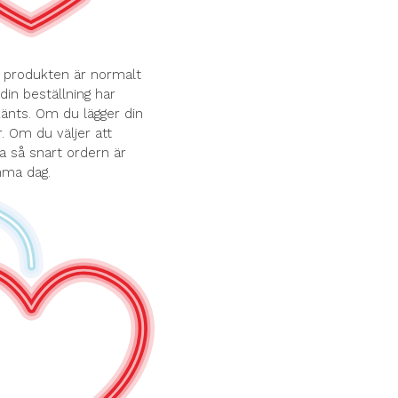
r produkten är normalt
din beställning har
känts. Om du lägger din
. Om du väljer att
a så snart ordern är
amma dag.