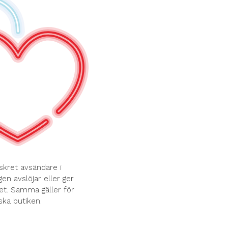
skret avsändare i
en avslöjar eller ger
et. Samma gäller för
ska butiken.