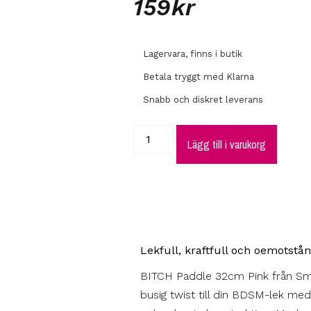
159
kr
Lagervara, finns i butik
Betala tryggt med Klarna
Snabb och diskret leverans
Lägg till i varukorg
Lekfull, kraftfull och oemotstån
BITCH Paddle 32cm Pink från Sm
busig twist till din BDSM-lek med