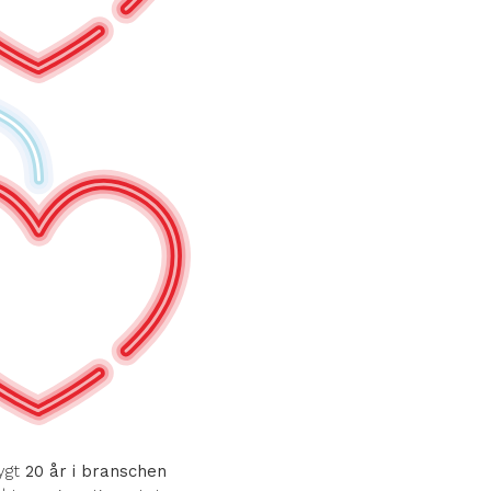
ygt
20 år i branschen