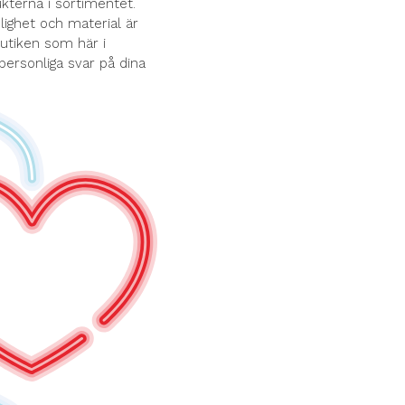
terna i sortimentet.
ghet och material är
butiken som här i
 personliga svar på dina