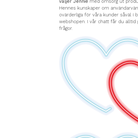
väljer Jennie
med omsorg ut produk
Hennes kunskaper om användarvänli
ovärderliga för våra kunder såväl i 
webshopen. I vår chatt får du alltid
frågor.