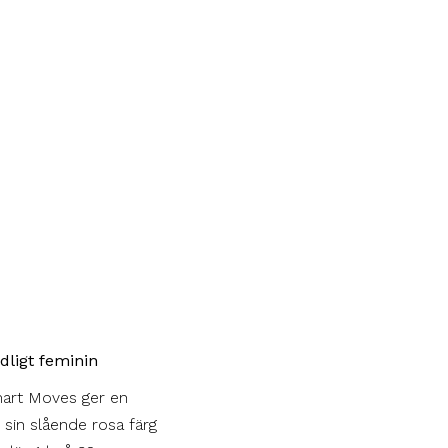
dligt feminin
art Moves ger en
 sin slående rosa färg