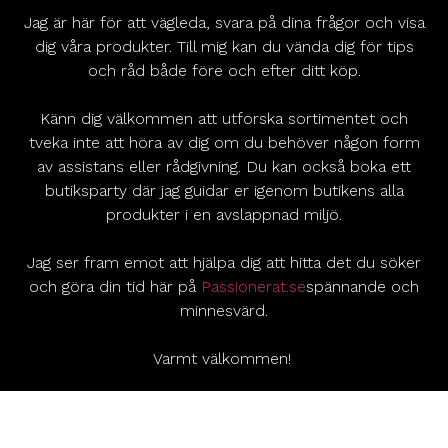
Jag är här för att vägleda, svara på dina frågor och visa
dig våra produkter. Till mig kan du vända dig för tips
och råd både före och efter ditt köp.
Känn dig välkommen att utforska sortimentet och
tveka inte att höra av dig om du behöver någon form
av assistans eller rådgivning. Du kan också boka ett
butiksparty där jag guidar er igenom butikens alla
produkter i en avslappnad miljö.
Jag ser fram emot att hjälpa dig att hitta det du söker
och göra din tid här på
Passionerat.se
spännande och
minnesvärd.
Varmt välkommen!