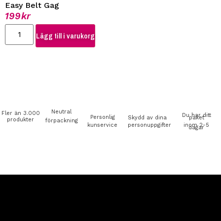
Easy Belt Gag
199
kr
Lägg till i varukorg
Neutral
Fler än 3.000
Du har ditt
Personlig
Skydd av dina
paket
produkter
förpackning
kunservice
personuppgifter
inom 2-5
dagar