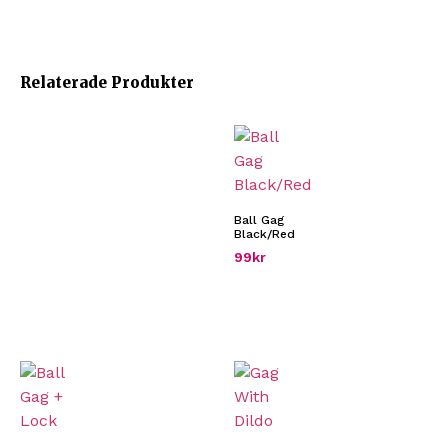
Relaterade Produkter
Ball Gag
Black/Red
99
kr