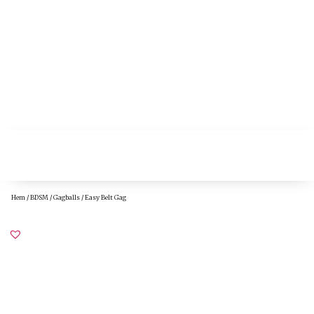
Hem
/
BDSM
/
Gagballs
/ Easy Belt Gag