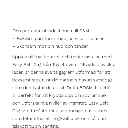
Den perfekta introduktionen till S&M
– Bekväm passform med justerbart spänne
– Skonsam mot din hud och tänder
Upplev ultimat kontroll och underkastelse med
Easy Belt Gag från Toyz4lovers. Tillverkad av äkta
läder, är denna svarta gagrem utformad för att
bekvämt sitta runt din partners huvud samtidigt
som den tystar deras tal. Detta BDSM-tillbehör
är perfekt för att krydda upp din sovrumslek
och utforska nya nivåer av intimitet. Easy Belt
Gag är ett måste för alla bondage-entusiaster
som letar efter ett högkvalitativt och hållbart
tillskott till sin samling.