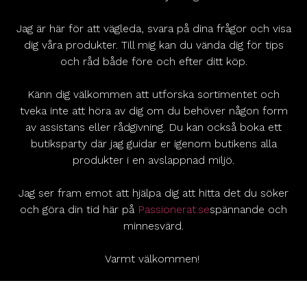
Jag är här för att vägleda, svara på dina frågor och visa
dig våra produkter. Till mig kan du vända dig för tips
och råd både före och efter ditt köp.
Känn dig välkommen att utforska sortimentet och
tveka inte att höra av dig om du behöver någon form
av assistans eller rådgivning. Du kan också boka ett
butiksparty där jag guidar er igenom butikens alla
produkter i en avslappnad miljö.
Jag ser fram emot att hjälpa dig att hitta det du söker
och göra din tid här på
Passionerat.se
spännande och
minnesvärd.
Varmt välkommen!