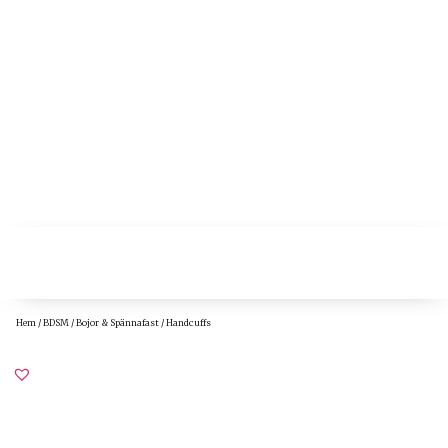
Hem
/
BDSM
/
Bojor & Spännafast
/ Handcuffs