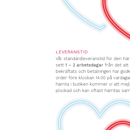
LEVERANSTID
Vår standardleveranstid för den hä
sett
1 – 2 arbetsdagar
från det att 
bekräftats och betalningen har god
order före klockan 14.00 på vardagar
hämta i butiken kommer vi att mejl
plockad och kan oftast hämtas s