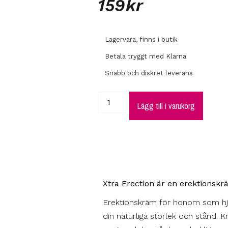
159
kr
Lagervara, finns i butik
Betala tryggt med Klarna
Snabb och diskret leverans
Lägg till i varukorg
Xtra Erection är en erektionskr
Erektionskräm för honom som hjäl
din naturliga storlek och stånd.