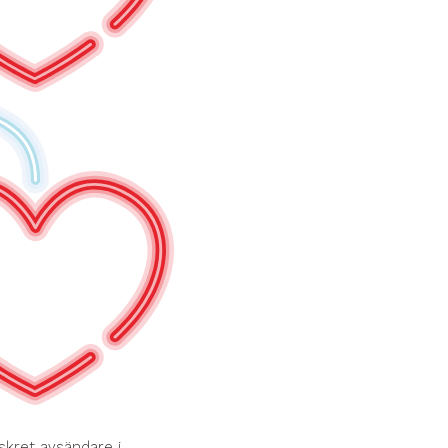
skret avsändare i