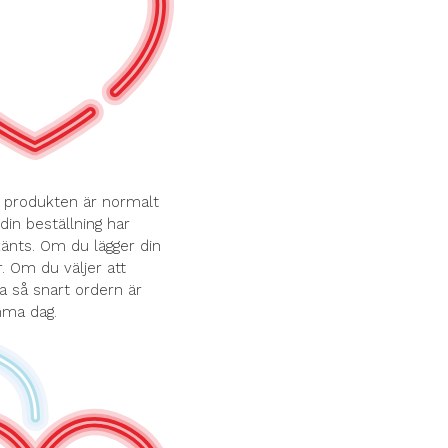
r produkten är normalt
din beställning har
känts. Om du lägger din
. Om du väljer att
a så snart ordern är
amma dag.