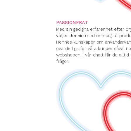
PASSIONERAT
Med sin gedigna erfarenhet efter dr
väljer Jennie
med omsorg ut produk
Hennes kunskaper om användarvänli
ovärderliga för våra kunder såväl i 
webshopen. I vår chatt får du alltid
frågor.