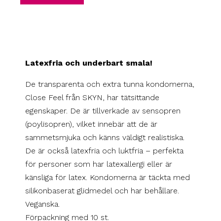
Latexfria och underbart smala!
De transparenta och extra tunna kondomerna,
Close Feel från SKYN, har tätsittande
egenskaper. De är tillverkade av sensopren
(poylisopren), vilket innebär att de är
sammetsmjuka och känns väldigt realistiska.
De är också latexfria och luktfria – perfekta
för personer som har latexallergi eller är
känsliga för latex. Kondomerna är täckta med
silikonbaserat glidmedel och har behållare.
Veganska.
Förpackning med 10 st.