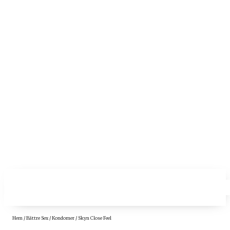
Hem
/
Bättre Sex
/
Kondomer
/ Skyn Close Feel