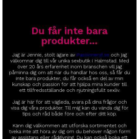
Du får inte bara
produkter…
Jag är Jennie, stolt ägare av
Passionerat.se
och jag
välkomnar dig till vår unika sexbutik i Halmstad. Med
över 20 års erfarenhet inom branschen vill jag
påminna dig om att när du handlar hos oss, så får du
inte bara produkter, du får också en del av min
kunskap och passion för att hjälpa mina kunder till
ett tillfredsställande och njutningsfullt sexliv.
Jag är här för att vägleda, svara på dina frågor och
visa dig våra produkter. Till mig kan du vända dig för
tips och råd både före och efter ditt köp.
Känn dig välkommen att utforska sortimentet och
tveka inte att höra av dig om du behöver någon form
av assistans eller rådgivning. Du kan också boka ett