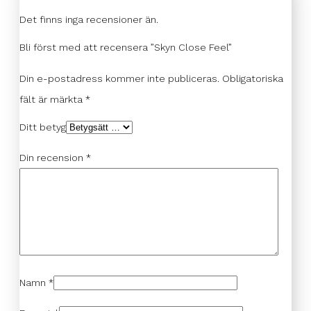
Det finns inga recensioner än.
Bli först med att recensera ”Skyn Close Feel”
Din e-postadress kommer inte publiceras.
Obligatoriska
fält är märkta
*
Ditt betyg
Din recension
*
Namn
*