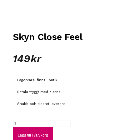
Skyn Close Feel
149
kr
Lagervara, finns i butik
Betala tryggt med Klarna
Snabb och diskret leverans
Lägg till i varukorg