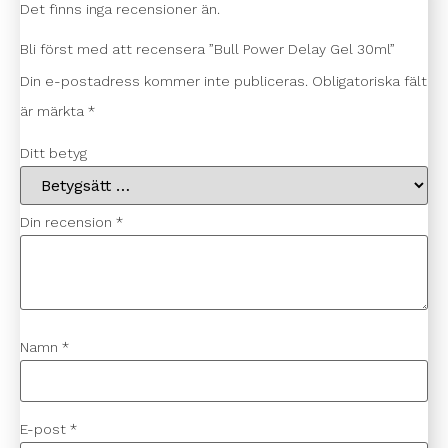
Det finns inga recensioner än.
Bli först med att recensera ”Bull Power Delay Gel 30ml”
Din e-postadress kommer inte publiceras.
Obligatoriska fält
är märkta
*
Ditt betyg
Din recension
*
Namn
*
E-post
*