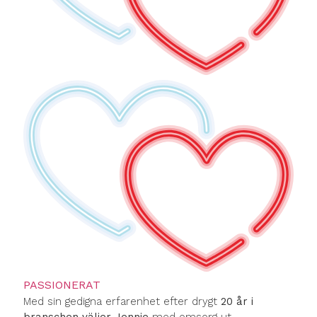
PASSIONERAT
Med sin gedigna erfarenhet efter drygt
20 år i
branschen väljer Jennie
med omsorg ut