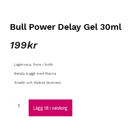
Bull Power Delay Gel 30ml
199
kr
Lagervara, finns i butik
Betala tryggt med Klarna
Snabb och diskret leverans
Lägg till i varukorg