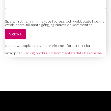
Spara mitt namn, min e-postadress och webbplats i denna
webbläsare till nästa gång jag skriver en kommentar.
Denna webbplats använder Akismet för att minska
skräppost.
Lär dig om hur din kommentarsdata bearbetas
.