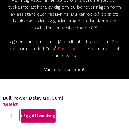
Känn dig välkommen att utforska sortimentet och
tveka inte att höra av dig om du behöver någon form
av assistans eller rådgivning. Du kan också boka ett
butiksparty där jag guidar er igenom butikens alla
produkter i en avslappnad miljö.
Jag ser fram emot att hjälpa dig att hitta det du söker
och göra din tid här på
Passionerat.se
spännande och
minnesvärd.
Varmt välkommen!
Bull Power Delay Gel 30ml
199
kr
Lägg till i varukorg