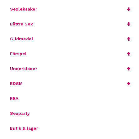
+
Sexleksaker
+
Bättre Sex
+
Glidmedel
+
Förspel
+
Underkläder
+
BDSM
REA
Sexparty
Butik & lager