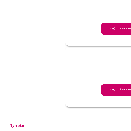
Lägg till i varuko
Lägg till i varuko
Nyheter