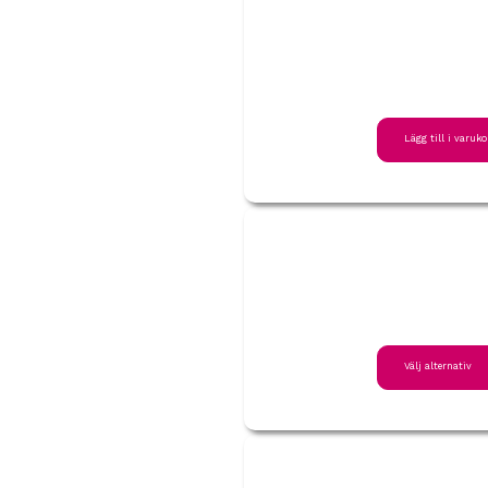
Lägg till i varuko
Välj alternativ