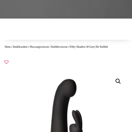
Hem
/
Sexleksaker
/
Massagestavar
/
Rabbitstavar
/ Fifty Shades Of Grey Mr Rabbit