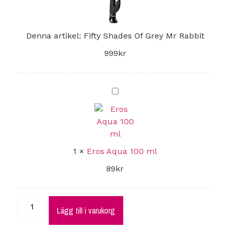
Mr
Rabbit
Denna artikel:
Fifty Shades Of Grey Mr Rabbit
999
kr
Eros
Aqua
100
ml
1
×
Eros Aqua 100 ml
89
kr
Lägg till i varukorg