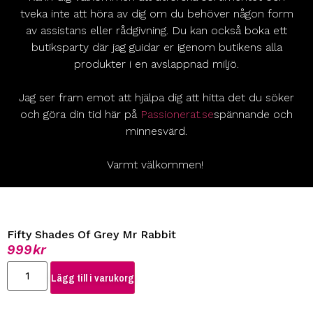
tveka inte att höra av dig om du behöver någon form
av assistans eller rådgivning. Du kan också boka ett
butiksparty där jag guidar er igenom butikens alla
produkter i en avslappnad miljö.
Jag ser fram emot att hjälpa dig att hitta det du söker
och göra din tid här på
Passionerat.se
spännande och
minnesvärd.
Varmt välkommen!
Fifty Shades Of Grey Mr Rabbit
999
kr
Lägg till i varukorg