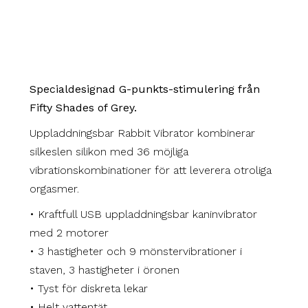
Specialdesignad G-punkts-stimulering från
Fifty Shades of Grey.
Uppladdningsbar Rabbit Vibrator kombinerar
silkeslen silikon med 36 möjliga
vibrationskombinationer för att leverera otroliga
orgasmer.
• Kraftfull USB uppladdningsbar kaninvibrator
med 2 motorer
• 3 hastigheter och 9 mönstervibrationer i
staven, 3 hastigheter i öronen
• Tyst för diskreta lekar
• Helt vattentät