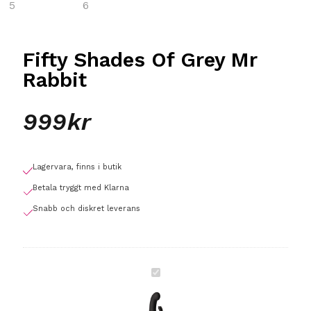
Fifty Shades Of Grey Mr
Rabbit
999
kr
Lagervara, finns i butik
Betala tryggt med Klarna
Snabb och diskret leverans
Fifty
Shades
Of
Grey