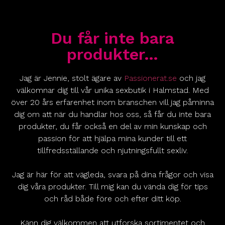
Du får inte bara
produkter…
Jag är Jennie, stolt ägare av
Passionerat.se
och jag
välkomnar dig till vår unika sexbutik i Halmstad. Med
över 20 års erfarenhet inom branschen vill jag påminna
dig om att när du handlar hos oss, så får du inte bara
produkter, du får också en del av min kunskap och
passion för att hjälpa mina kunder till ett
tillfredsställande och njutningsfullt sexliv.
Jag är här för att vägleda, svara på dina frågor och visa
dig våra produkter. Till mig kan du vända dig för tips
och råd både före och efter ditt köp.
Känn dig välkommen att utforska sortimentet och