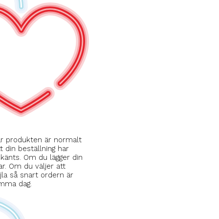
är produkten är normalt
t din beställning har
dkänts. Om du lägger din
r. Om du väljer att
la så snart ordern är
samma dag.