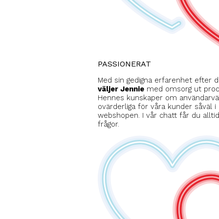
PASSIONERAT
Med sin gedigna erfarenhet efter d
väljer Jennie
med omsorg ut produ
Hennes kunskaper om användarvänl
ovärderliga för våra kunder såväl i
webshopen. I vår chatt får du allti
frågor.