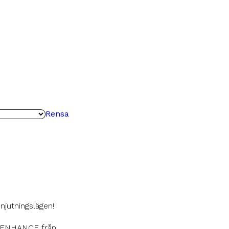
Rensa
njutningslägen!
a ENHANCE från