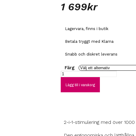
1 699
kr
Lagervara, finns i butik
Betala tryggt med Klarna
Snabb och diskret leverans
Färg
Lägg till i varukorg
2-i-1-stimulering med över 1000 
Den ergonomiska och lätthålln