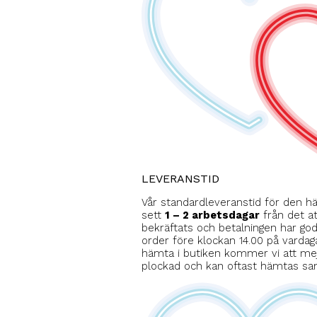
LEVERANSTID
Vår standardleveranstid för den h
sett
1 – 2 arbetsdagar
från det at
bekräftats och betalningen har go
order före klockan 14.00 på vardaga
hämta i butiken kommer vi att mej
plockad och kan oftast hämtas 