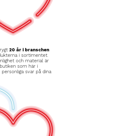
rygt
20 år i branschen
kterna i sortimentet.
ighet och material är
 butiken som här i
d personliga svar på dina