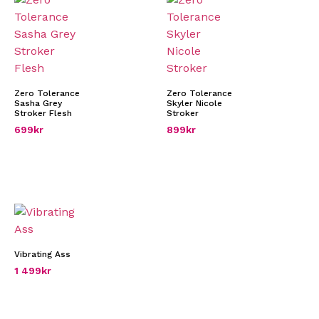
Zero Tolerance
Zero Tolerance
Sasha Grey
Skyler Nicole
Stroker Flesh
Stroker
699
kr
899
kr
Vibrating Ass
1 499
kr