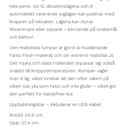
hela penis. De 12 vibrationslägena och 6
automatiskt varierande suglägen kan justeras med
knappen på leksaken. Lägena kan styras
tillsammans eller separat – beroende på önskemål
och behov!
Den realistiska rumpan är gjord av hudliknande
Fanta Flesh-material och ser extremt realistisk ut.
Det mjuka och släta materialet anpassar sig också
snabbt till kroppstemperaturen. Rumpan väger
över 6 kg, vilket innebär att den sitter säkert på
vilken slät yta som helst och inte glider – vilket gör
den perfekt för handsfree-kul.
Uppladdningsbar – inkluderar en USB-kabel.
Bredd: 24,9 cm
Djup: 27,4 cm