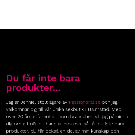
Du får inte bara
produkter…
Jag är Jennie, stolt ägare av
Passionerat.se
och jag
välkomnar dig till vår unika sexbutik i Halmstad. Med
över 20 års erfarenhet inom branschen vill jag påminna
dig om att när du handlar hos oss, så får du inte bara
produkter, du får också en del av min kunskap och