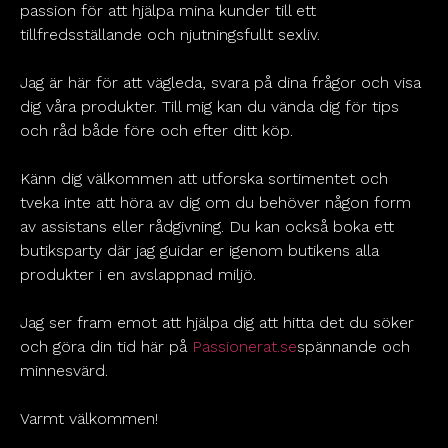
passion för att hjälpa mina kunder till ett
tillfredsställande och njutningsfullt sexliv.
Jag är här för att vägleda, svara på dina frågor och visa
dig våra produkter. Till mig kan du vända dig för tips
och råd både före och efter ditt köp.
Känn dig välkommen att utforska sortimentet och
tveka inte att höra av dig om du behöver någon form
av assistans eller rådgivning. Du kan också boka ett
butiksparty där jag guidar er igenom butikens alla
produkter i en avslappnad miljö.
Jag ser fram emot att hjälpa dig att hitta det du söker
och göra din tid här på
Passionerat.se
spännande och
minnesvärd.
Varmt välkommen!