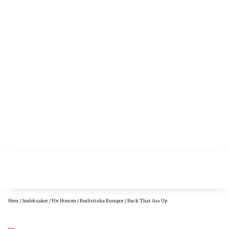
Hem
/
Sexleksaker
/
För Honom
/
Realistiska Rumpor
/ Back That Ass Up