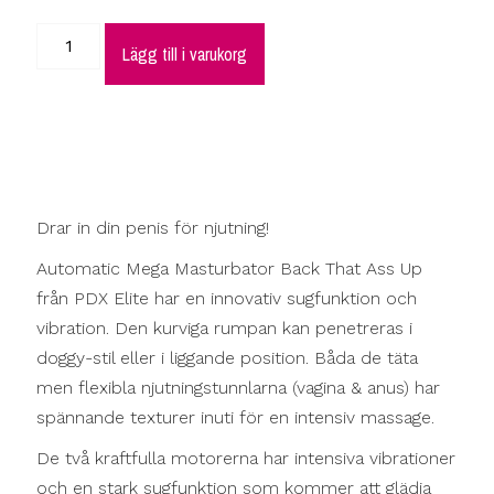
Lägg till i varukorg
Drar in din penis för njutning!
Automatic Mega Masturbator Back That Ass Up
från PDX Elite har en innovativ sugfunktion och
vibration. Den kurviga rumpan kan penetreras i
doggy-stil eller i liggande position. Båda de täta
men flexibla njutningstunnlarna (vagina & anus) har
spännande texturer inuti för en intensiv massage.
De två kraftfulla motorerna har intensiva vibrationer
och en stark sugfunktion som kommer att glädja