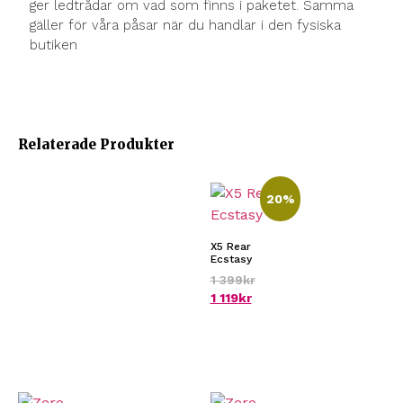
ger ledtrådar om vad som finns i paketet. Samma
gäller för våra påsar när du handlar i den fysiska
butiken
Relaterade Produkter
20%
X5 Rear
Ecstasy
1 399
kr
1 119
kr